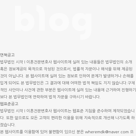
면책공고
법무법인 시작 l 이혼전문변호사 웹사이트에 실려 있는 내용들은 법무법인의 소개
혹은 정보제공의 목적으로 작성된 것으로서, 법률적 자문이나 해석을 위해 제공된
것이 아닙니다.
본 웹사이트에 실려 있는 정보로 인하여 문제가 발생하거나 손해를
입게 되어도 본 법무법인은 그 결과에 대해 어떠한 법적 책임도 지지 않습니다.
구체
적인 사안이나 사건에 관한 부분은 웹사이트에 실려 있는 내용에 근거하여 진행하기
보다 본 법무법인에 연락하여 법적 자문을 구하시기 바랍니다.
웹표준공고
법무법인 시작 l 이혼전문변호사 웹사이트는 웹표준 지침을 준수하여 제작되었습니
다. 또한 앞으로도 모든 고객의 편리한 이용을 위해 지속적으로 개선해 나가도록 하
겠습니다.
본 웹사이트를 이용함에 있어 불편함이 있으신 분은
wheremdk@naver.com
으