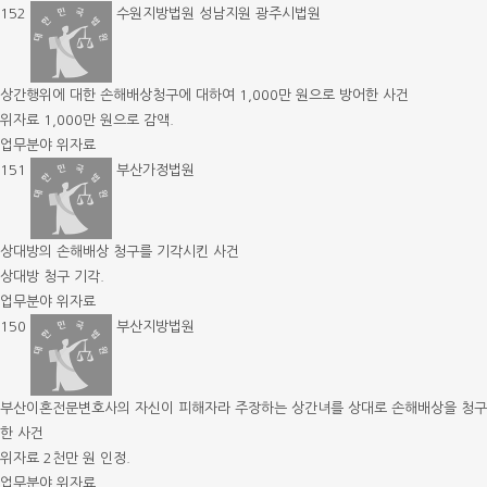
152
수원지방법원 성남지원 광주시법원
상간행위에 대한 손해배상청구에 대하여 1,000만 원으로 방어한 사건
위자료 1,000만 원으로 감액.
업무분야
위자료
151
부산가정법원
상대방의 손해배상 청구를 기각시킨 사건
상대방 청구 기각.
업무분야
위자료
150
부산지방법원
부산이혼전문변호사의 자신이 피해자라 주장하는 상간녀를 상대로 손해배상을 청구
한 사건
위자료 2천만 원 인정.
업무분야
위자료