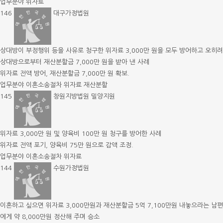
업무분야
위자료
146
대구가정법원
상대방이 부정행위 등을 사유로 청구한 위자료 3,000만 원을 모두 방어하고 오히려
상대방으로부터 재산분할금 7,000만 원을 받아 낸 사례
위자료 전액 방어, 재산분할금 7,000만 원 확보.
업무분야
이혼소송절차
위자료
재산분할
145
창원지방법원 밀양지원
위자료 3,000만 원 및 양육비 100만 원 청구를 방어한 사례
위자료 전액 포기, 양육비 75만 원으로 감액 조정.
업무분야
이혼소송절차
위자료
144
수원가정법원
이혼하고 싶으면 위자료 3,000만원과 재산분할금 5억 7,100만원 내놓으라는 남편
에게 약 8,000만원 정산해 주며 승소