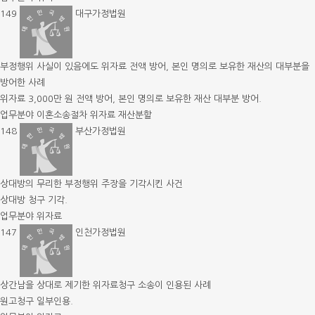
149
대구가정법원
부정행위 사실이 있음에도 위자료 전액 방어, 본인 명의로 보유한 재산의 대부분을
방어한 사례
위자료 3,000만 원 전액 방어, 본인 명의로 보유한 재산 대부분 방어.
업무분야
이혼소송절차
위자료
재산분할
148
부산가정법원
상대방의 무리한 부정행위 주장을 기각시킨 사건
상대방 청구 기각.
업무분야
위자료
147
인천가정법원
상간남을 상대로 제기한 위자료청구 소송이 인용된 사례
원고청구 일부인용.