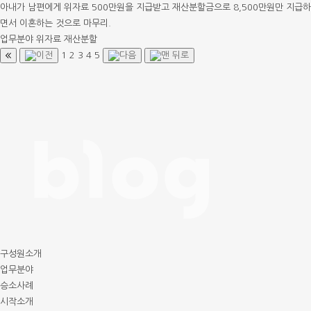
아내가 남편에게 위자료 500만원을 지급받고 재산분할금으로 8,500만원만 지급하
면서 이혼하는 것으로 마무리.
업무분야
위자료
재산분할
1
2
3
4
5
구성원소개
업무분야
승소사례
시작소개