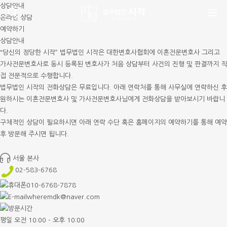
상담안내
메뉴바로가기
본문바로가기
온라인 상담
예약하기
상담안내
"당신의 정당한 시작“ 법무법인 시작은 대한변호사협회에 이혼전문변호사 그리고
가사전문변호사로 동시 등록된 변호사가 처음 상담부터 사건의 진행 및 판결까지 직
접 전문적으로 수행합니다.
법무법인 시작의 전화상담은 무료입니다. 아래 연락처를 통해 사무실에 연락하신 후
원하시는 이혼전문변호사 및 가사전문변호사님에게 전화상담을 받아보시기 바랍니
다.
구체적인 상담이 필요하시면 아래 연락 수단 혹은 홈페이지의 예약하기를 통해 예약
후 방문해 주시면 됩니다.
서울 본사
02-583-6768
010-6768-7878
wheremdk@naver.com
평일 오전 10:00 - 오후 10:00