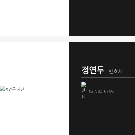
정연두
변호사
02-583-6768