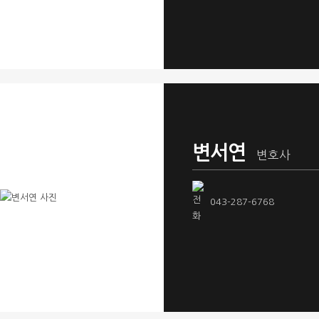
변서연
변호사
043-287-6768