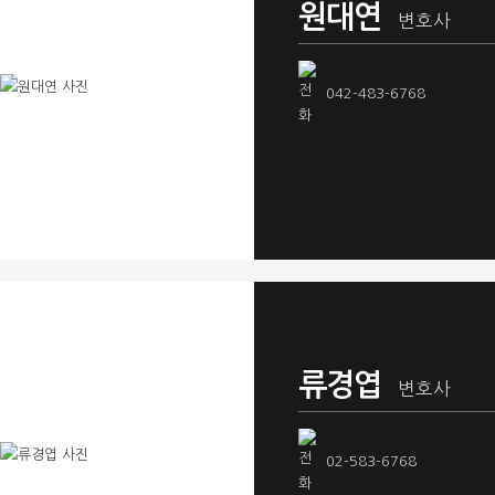
원대연
변호사
042-483-6768
류경엽
변호사
02-583-6768