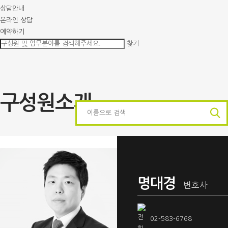
상담안내
온라인 상담
예약하기
찾기
구성원소개
명대경
변호사
02-583-6768