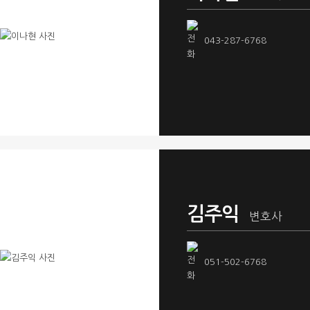
043-287-6768
김주익
변호사
051-502-6768