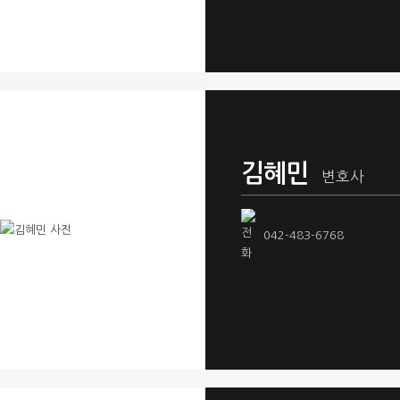
김혜민
변호사
042-483-6768