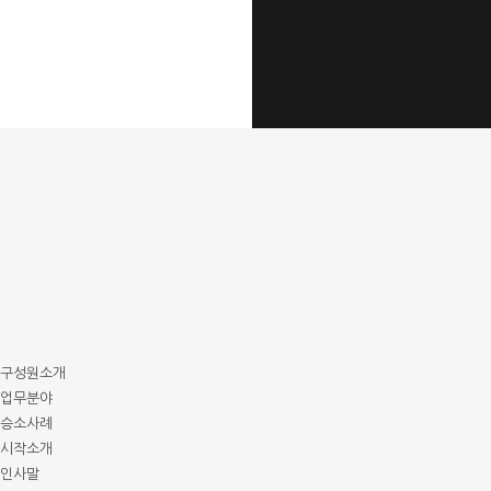
구성원소개
업무분야
승소사례
시작소개
인사말