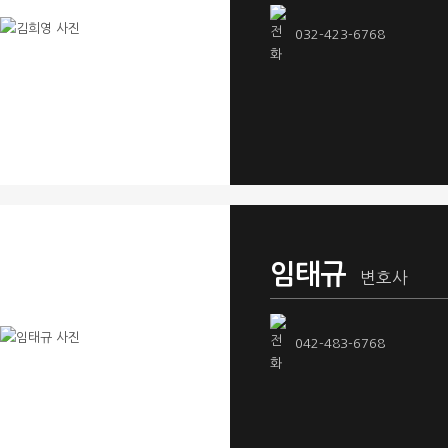
032-423-6768
임태규
변호사
042-483-6768