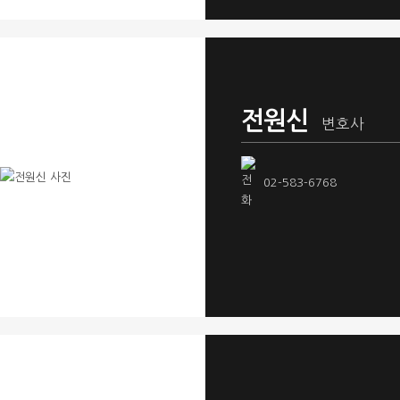
전원신
변호사
02-583-6768