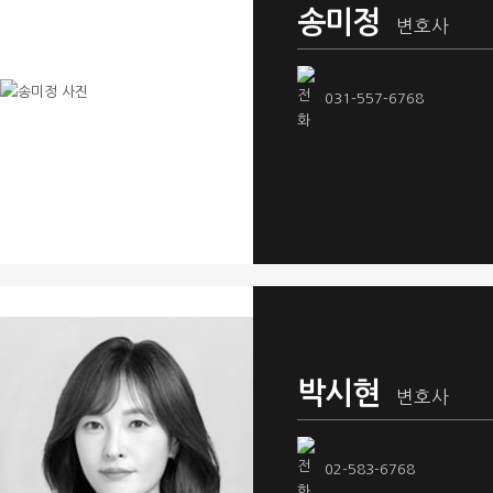
송미정
변호사
031-557-6768
박시현
변호사
02-583-6768