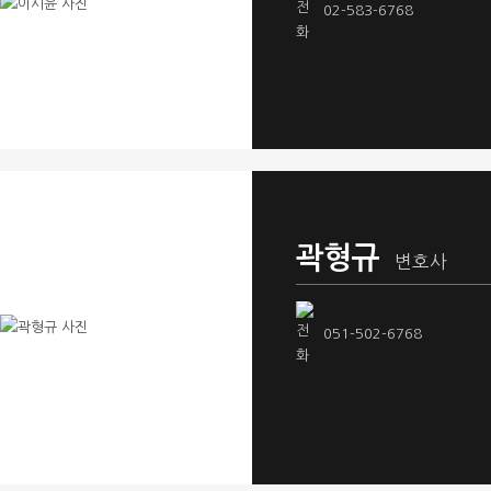
02-583-6768
곽형규
변호사
051-502-6768