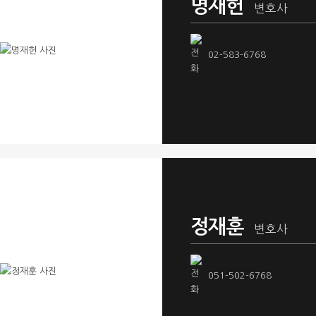
명재헌
변호사
02-583-6768
정재훈
변호사
051-502-6768