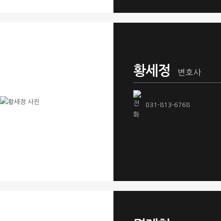
황세정
변호사
031-813-6768