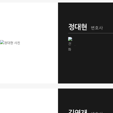
정대현
변호사
.