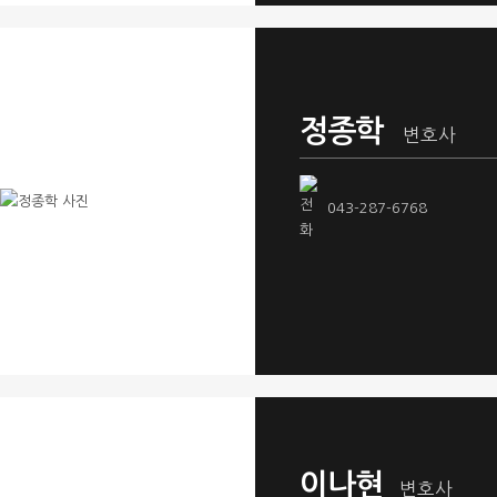
정종학
변호사
043-287-6768
이나현
변호사