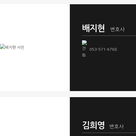
배지현
변호사
053-571-6768
김희영
변호사