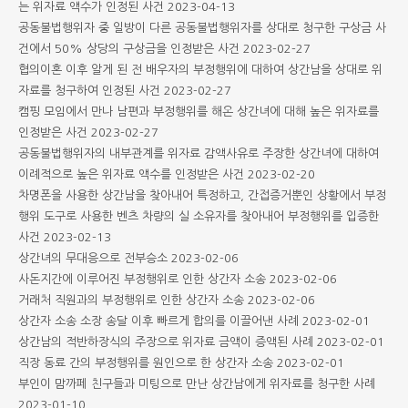
는 위자료 액수가 인정된 사건
2023-04-13
공동불법행위자 중 일방이 다른 공동불법행위자를 상대로 청구한 구상금 사
건에서 50% 상당의 구상금을 인정받은 사건
2023-02-27
협의이혼 이후 알게 된 전 배우자의 부정행위에 대하여 상간남을 상대로 위
자료를 청구하여 인정된 사건
2023-02-27
캠핑 모임에서 만나 남편과 부정행위를 해온 상간녀에 대해 높은 위자료를
인정받은 사건
2023-02-27
공동불법행위자의 내부관계를 위자료 감액사유로 주장한 상간녀에 대하여
이례적으로 높은 위자료 액수를 인정받은 사건
2023-02-20
차명폰을 사용한 상간남을 찾아내어 특정하고, 간접증거뿐인 상황에서 부정
행위 도구로 사용한 벤츠 차량의 실 소유자를 찾아내어 부정행위를 입증한
사건
2023-02-13
상간녀의 무대응으로 전부승소
2023-02-06
사돈지간에 이루어진 부정행위로 인한 상간자 소송
2023-02-06
거래처 직원과의 부정행위로 인한 상간자 소송
2023-02-06
상간자 소송 소장 송달 이후 빠르게 합의를 이끌어낸 사례
2023-02-01
상간남의 적반하장식의 주장으로 위자료 금액이 증액된 사례
2023-02-01
직장 동료 간의 부정행위를 원인으로 한 상간자 소송
2023-02-01
부인이 맘까페 친구들과 미팅으로 만난 상간남에게 위자료를 청구한 사례
2023-01-10