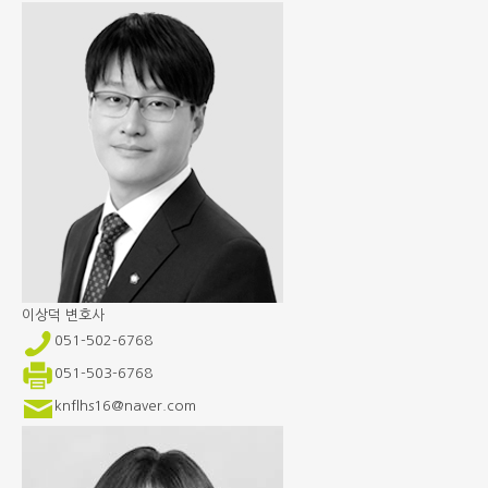
이상덕
변호사
051-502-6768
051-503-6768
knflhs16@naver.com