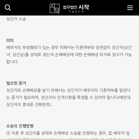
메뉴바로가기
본문바로가기
상간자 소송
의의
배우자의 부정행위가 있는 경우 피해자는 이혼여부와 상관없이 상간자(상간
녀, 상간남)를 상대로 정신적 손해배상에 대한 손해배상 위자료 청구가 가능
합니다.
필요한 증거
상간자로 손해배상을 받기 위해서는 상간자가 배우자의 기혼여부를 알았다
는 증거가 필요하며, 상간자의 인적사항을 특정할 수 있어야 합니다(예컨대
상간자의 휴대폰 전화번호).
소송의 진행방향
① 이혼 후 상간자를 상대로 손해배상 소송을 진행하는 경우, ② 배우자 및