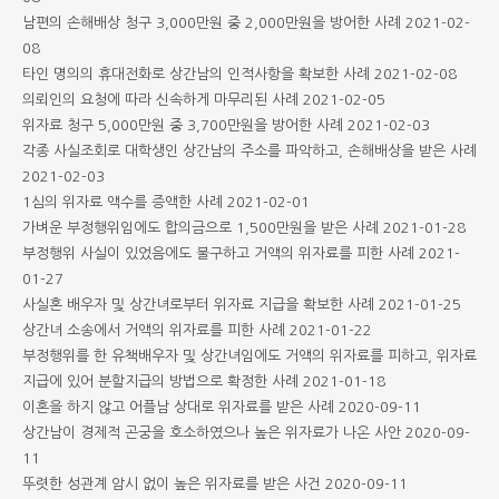
남편의 손해배상 청구 3,000만원 중 2,000만원을 방어한 사례
2021-02-
08
타인 명의의 휴대전화로 상간남의 인적사항을 확보한 사례
2021-02-08
의뢰인의 요청에 따라 신속하게 마무리된 사례
2021-02-05
위자료 청구 5,000만원 중 3,700만원을 방어한 사례
2021-02-03
각종 사실조회로 대학생인 상간남의 주소를 파악하고, 손해배상을 받은 사례
2021-02-03
1심의 위자료 액수를 증액한 사례
2021-02-01
가벼운 부정행위임에도 합의금으로 1,500만원을 받은 사례
2021-01-28
부정행위 사실이 있었음에도 불구하고 거액의 위자료를 피한 사례
2021-
01-27
사실혼 배우자 및 상간녀로부터 위자료 지급을 확보한 사례
2021-01-25
상간녀 소송에서 거액의 위자료를 피한 사례
2021-01-22
부정행위를 한 유책배우자 및 상간녀임에도 거액의 위자료를 피하고, 위자료
지급에 있어 분할지급의 방법으로 확정한 사례
2021-01-18
이혼을 하지 않고 어플남 상대로 위자료를 받은 사례
2020-09-11
상간남이 경제적 곤궁을 호소하였으나 높은 위자료가 나온 사안
2020-09-
11
뚜렷한 성관계 암시 없이 높은 위자료를 받은 사건
2020-09-11