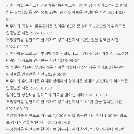
기혼자임을 숨기고 이성관계를 맺은 피고에 대하여 성적 자기결정권을 침해
하는 불법행위를 원인으로 3천만 원의 위자료를 인정받은 사건
2024-02-
07
배우자와 직장 내 불륜관계를 맺어온 상간자를 상대로 2천만원의 위자료를
인정받은 사건
2024-02-07
부정행위를 원인으로 한 위자료 청구사건에서 2천만 원을 감액한 사건
2024-02-07
기혼자임을 모르고서 부정행위를 저질렀다고 주장하는 상간자를 상대로 2천
만원의 위자료를 인정받은 사건
2023-09-04
별거 중인 남편이 부정행위를 저지른 상황에서 상간자를 상대로 2천만원의
위자료를 인정받은 사건
2023-09-04
배우자와 혼인관계를 유지한 상태에서 상간녀를 상대로 3천만원의 위자료를
인정받은 사건
2023-08-28
임차인인 상간녀를 상대로 위자료를 받아낸 사례
2023-08-03
부정행위를 원인으로 한 위자료 청구사건에서 2100만 원을 감액한 사건
2023-08-03
부정행위를 원인으로 위자료 2,000만 원을 청구한 사건에서 1,000만 원으
로 감액 인정을 받은 사건
2023-06-08
부정행위를 원인으로 한 위자료 청구사건에서 상간남의 부담부분에 해당하