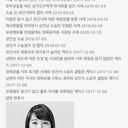
유부남임을 속인 남자친구에게 위자료를 받은 사례
2019-07-24
소송 전 상간녀와의 합의 사례
2019-03-29
이혼은 원치 않고 상간녀에 대한 책임만을 원한 사례
2019-03-29
재산분할을 피하면서 상간남 소송만 진행한 사례
2019-03-29
부정행위를 하였음에도 양육권자로 지정된 사례
2018-12-18
상간남 소송
2018-07-03
상간자 소송절차 전 합의
2018-07-02
상간녀의 대응으로 위자료가 높아진 케이스
2017-12-09
남편의 외도에 대한 인정 및 사과만을 원하며 서로 양육권 원치 않았던 케이
스
2017-12-09
양육권을 서로 포기한 사례와 상간녀 소송의 결합된 케이스
2017-12-09
남편이 어린 자녀의 양육권을 다투는 경우와 상간자 소송이 결합된 케이스
2017-12-09
부정행위 증거가 없고 홀로 자녀를 양육해온 케이스
2017-12-09
담당 변호사