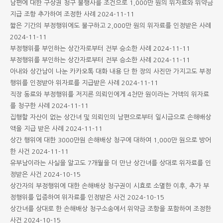
남편에 대한 구상권 청구 불행사를 조건으로 1,000만 원의 위자료와 위약금
지급 조항 추가하여 조정한 사례
2024-11-11
짧은 기간의 부정행위에도 불구하고 2,000만 원의 위자료를 인정받은 사례
2024-11-11
부정행위를 부인하는 상간자로부터 전부 승소한 사례
2024-11-11
부정행위를 부인하는 상간자로부터 전부 승소한 사례
2024-11-11
아내와 상간남이 나눈 카카오톡 대화 내용 단 한 장의 사진만 가지고도 부정
행위를 인정받아 위자료를 지급받은 사례
2024-11-11
직장 동료와 부정행위를 저지른 의뢰인에게 4천만 원이라는 거액의 위자료
를 청구한 사례
2024-11-11
집행할 자산이 없는 상간녀 및 의뢰인의 남편으로부터 일시금으로 손해배상
액을 지급 받은 사례
2024-11-11
상간 행위에 대한 3000만원 손해배상 청구에 대하여 1,000만 원으로 방어
한 사건
2024-11-11
유부남이라는 사실을 알고도 7개월을 더 만난 상간녀를 상대로 위자료를 인
정받은 사건
2024-10-15
상간자의 부정행위에 대한 손해배상 청구권이 시효로 소멸한 이후, 추가 부
정행위를 입증하여 위자료를 인정받은 사건
2024-10-15
상간녀를 상대로 한 손해배상 청구소송에서 위약금 조항을 포함하여 조정한
사건
2024-10-15