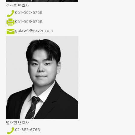
정재훈
변호사
051-502-6768
051-503-6768
golaw1@naver.com
명재헌
변호사
02-583-6768