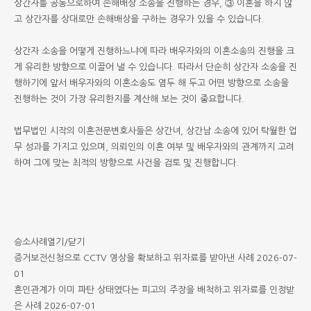
상간자를 공동으로하여 손해배상 소송을 진행하는 경우, ③ 이혼을 하지 않
고 상간자를 상대로만 손해배상을 구하는 경우가 있을 수 있습니다.
상간자 소송을 어떻게 진행하느냐에 따라 배우자와의 이혼소송의 진행을 크
게 유리한 방향으로 이끌어 낼 수 있습니다. 따라서 단순히 상간자 소송을 진
행하기에 앞서 배우자와의 이혼소송도 염두 해 두고 어떤 방향으로 소송을
진행하는 것이 가장 유리한지를 계산해 보는 것이 중요합니다.
법무법인 시작의 이혼전문변호사들은 상간녀, 상간남 소송에 있어 탁월한 업
무 성과를 가지고 있으며, 의뢰인의 이혼 여부 및 배우자와의 관계까지 고려
하여 그에 맞는 최적의 방향으로 사건을 검토 및 진행합니다.
승소사례
열기/닫기
증거보전신청으로 CCTV 영상을 확보하고 위자료를 받아낸 사례
2026-07-
01
혼인관계가 이미 파탄 상태였다는 피고의 주장을 배척하고 위자료를 인정받
은 사례
2026-07-01