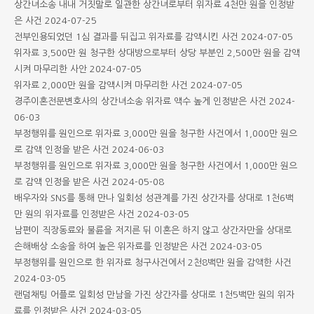
상간녀소송 내내 거짓말로 일관한 상간녀로부터 위자료 4천만 원을 인정받
은 사건
2024-07-25
전부인용되었던 1심 결과를 뒤집고 위자료를 감액시킨 사건
2024-07-05
위자료 3,500만 원 청구한 상대방으로부터 상당 부분인 2,500만 원을 감액
시켜 마무리한 사안
2024-07-05
위자료 2,000만 원을 감액시켜 마무리한 사건
2024-07-05
경주이혼전문변호사의 상간녀소송 위자료 액수 높게 인정받은 사건
2024-
06-03
부정행위를 원인으로 위자료 3,000만 원을 청구한 사건에서 1,000만 원으
로 감액 인정을 받은 사건
2024-06-03
부정행위를 원인으로 위자료 3,000만 원을 청구한 사건에서 1,000만 원으
로 감액 인정을 받은 사건
2024-05-08
배우자와 SNS를 통해 만나 일회성 성관계를 가진 상간자를 상대로 1천6백
만 원의 위자료를 인정받은 사건
2024-03-05
남편이 직장동료와 불륜을 저지른 뒤 이혼은 하지 않고 상간자만을 상대로
손해배상 소송을 하여 높은 위자료를 인정받은 사건
2024-03-05
부정행위를 원인으로 한 위자료 청구사건에서 2천8백만 원을 감액한 사건
2024-03-05
랜덤채팅 어플로 일회성 만남을 가진 상간자를 상대로 1천5백만 원의 위자
료를 인정받은 사건
2024-03-05