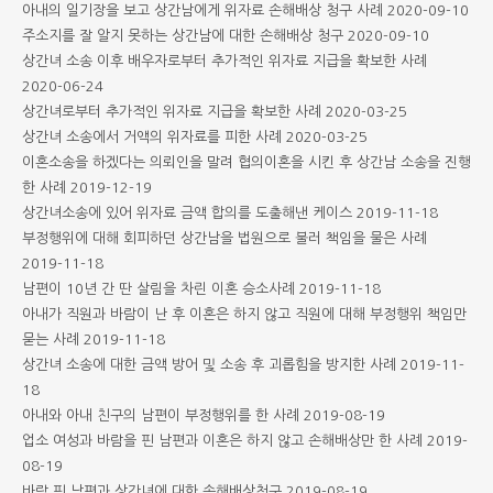
아내의 일기장을 보고 상간남에게 위자료 손해배상 청구 사례
2020-09-10
주소지를 잘 알지 못하는 상간남에 대한 손해배상 청구
2020-09-10
상간녀 소송 이후 배우자로부터 추가적인 위자료 지급을 확보한 사례
2020-06-24
상간녀로부터 추가적인 위자료 지급을 확보한 사례
2020-03-25
상간녀 소송에서 거액의 위자료를 피한 사례
2020-03-25
이혼소송을 하겠다는 의뢰인을 말려 협의이혼을 시킨 후 상간남 소송을 진행
한 사례
2019-12-19
상간녀소송에 있어 위자료 금액 합의를 도출해낸 케이스
2019-11-18
부정행위에 대해 회피하던 상간남을 법원으로 불러 책임을 물은 사례
2019-11-18
남편이 10년 간 딴 살림을 차린 이혼 승소사례
2019-11-18
아내가 직원과 바람이 난 후 이혼은 하지 않고 직원에 대해 부정행위 책임만
묻는 사례
2019-11-18
상간녀 소송에 대한 금액 방어 및 소송 후 괴롭힘을 방지한 사례
2019-11-
18
아내와 아내 친구의 남편이 부정행위를 한 사례
2019-08-19
업소 여성과 바람을 핀 남편과 이혼은 하지 않고 손해배상만 한 사례
2019-
08-19
바람 핀 남편과 상간녀에 대한 손해배상청구
2019-08-19