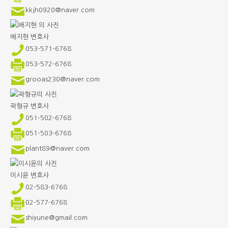
kkjh0920@naver.com
배지현
변호사
053-571-6768
053-572-6768
grooas230@naver.com
곽형규
변호사
051-502-6768
051-503-6768
plant89@naver.com
이시윤
변호사
02-583-6768
02-577-6768
shiyune@gmail.com