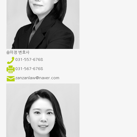
송미정
변호사
031-557-6768
031-567-6768
zanzanlaw@naver.com