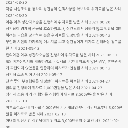
2021-08-30
각종 사실조회를 통하여 상간남의 인적사항을 확보하여 위자료를 받은 사례
2021-08-20
이혼 이후 상간자소송을 진행하여 위자료를 받은 사례
2021-08-20
상간남이 경제적 곤궁을 호소하였으나, 상간남의 반성하지 않고 책임을 회피
하려는 모습을 강조하여 높은 위자료를 인정받은 사례
2021-08-13
부인과 지인의 카카오톡 메시지를 보고 상간남에게 위자료 손해배상 청구를
한 사례
2021-08-13
협의이혼 이후 상간자소송을 진행하여 위자료를 받은 사례
2021-08-13
협의이혼신청서를 제출하였으나 실제로 이혼에 이르지 않은 경우, 혼인관계
가 파탄되지 않았음을 입증하여 위자료가 인정된 사례
2021-08-13
상간녀 소송 방어 사례
2021-05-17
단 하루의 부정행위를 인정받아 위자료를 확보한 사례
2021-04-27
합의를 진행하여 위자료 2,000만원을 받은 사례
2021-04-27
상간자 소송 제기 전 합의를 진행하여 위자료 3,500만원을 받은 사례
2021-02-10
이혼조정조서에 위자료 4,000만원이 기재되었지만, 상간녀로부터 3,000만
원을 위자료로 받은 사례
2021-02-10
아내를 임신시킨 상간남에게 위자료 3,000만원이 선고된 사건
2021-02-
08