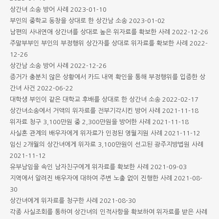
상간녀 소송 방어 사례
2023-01-10
부인의 중학교 동창을 상대로 한 상간남 소송
2023-01-02
남편의 사내연애 상간녀를 상대로 높은 위자료를 확보한 사례
2022-12-26
주말부부인 부인의 부정행위 상간자를 상대로 위자료를 확보한 사례
2022-
12-26
상간남 소송 방어 사례
2022-12-26
증거가 충분치 않은 상황에서 카드 내역 확인을 통해 부정행위를 입증한 상
간녀 사건
2022-06-22
대학생 부인이 같은 대학교 후배를 상대로 한 상간녀 소송
2022-02-17
상간녀소송에서 거액의 위자료를 전부기각시킨 방어 사례
2021-11-18
위자료 청구 3,100만원 중 2,300만원을 방어한 사례
2021-11-18
사실혼 관계의 배우자에게 위자료가 인정된 영월지원 사례
2021-11-12
임신 2개월의 상간녀에게 위자료 3,100만원이 선고된 광주지방법원 사례
2021-11-12
유부남임을 속인 남자친구에게 위자료를 확보한 사례
2021-09-03
지역에서 알려진 배우자에 대하여 주변 노출 없이 진행한 사례
2021-08-
30
상간녀에게 위자료를 청구한 사례
2021-08-30
각종 사실조회를 통하여 상간녀의 인적사항을 확보하여 위자료를 받은 사례