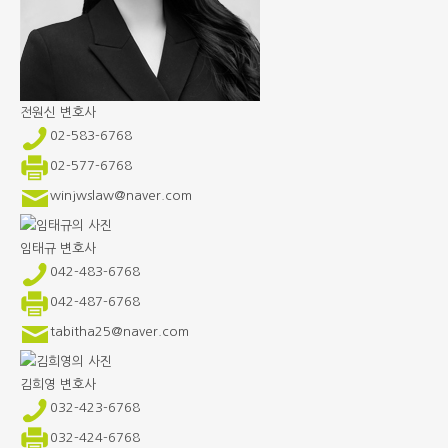
전원신
변호사
02-583-6768
02-577-6768
winjwslaw@naver.com
임태규
변호사
042-483-6768
042-487-6768
tabitha25@naver.com
김희영
변호사
032-423-6768
032-424-6768