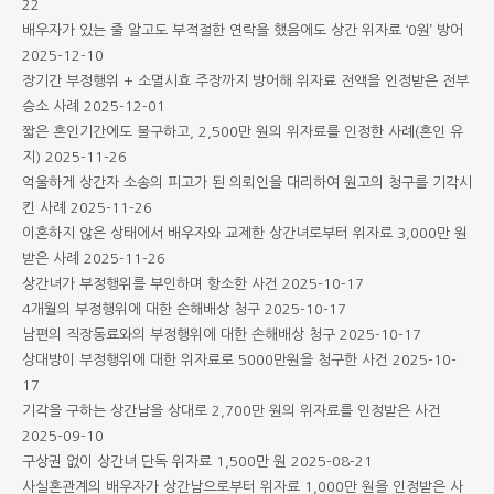
22
배우자가 있는 줄 알고도 부적절한 연락을 했음에도 상간 위자료 ‘0원’ 방어
2025-12-10
장기간 부정행위 + 소멸시효 주장까지 방어해 위자료 전액을 인정받은 전부
승소 사례
2025-12-01
짧은 혼인기간에도 불구하고, 2,500만 원의 위자료를 인정한 사례(혼인 유
지)
2025-11-26
억울하게 상간자 소송의 피고가 된 의뢰인을 대리하여 원고의 청구를 기각시
킨 사례
2025-11-26
이혼하지 않은 상태에서 배우자와 교제한 상간녀로부터 위자료 3,000만 원
받은 사례
2025-11-26
상간녀가 부정행위를 부인하며 항소한 사건
2025-10-17
4개월의 부정행위에 대한 손해배상 청구
2025-10-17
남편의 직장동료와의 부정행위에 대한 손해배상 청구
2025-10-17
상대방이 부정행위에 대한 위자료로 5000만원을 청구한 사건
2025-10-
17
기각을 구하는 상간남을 상대로 2,700만 원의 위자료를 인정받은 사건
2025-09-10
구상권 없이 상간녀 단독 위자료 1,500만 원
2025-08-21
사실혼관계의 배우자가 상간남으로부터 위자료 1,000만 원을 인정받은 사