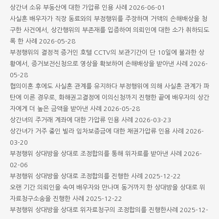
상간녀 소유 부동산에 대한 가압류 인용 사례
2026-06-01
사실혼 배우자가 직장 동료와의 부정행위를 주장하며 거액의 손해배상을 청
구한 사건에서, 상간행위의 부존재를 입증하여 의뢰인에 대한 소가 취하되도
록 한 사례
2026-05-28
부정행위의 결정적 증거인 호텔 CCTV의 보관기간이 단 10일에 불과한 상
황에서, 증거보전신청으로 영상을 확보하여 손해배상을 받아낸 사례
2026-
05-28
협의이혼 후에도 사실혼 관계를 유지하다 부정행위에 의해 사실혼 관계가 파
탄에 이른 경우로, 화해권고결정에 이의신청까지 진행한 끝에 배우자의 상간
자에게 더 높은 금액을 받아낸 사례
2026-05-28
상간녀의 주거래 계좌에 대한 가압류 인용 사례
2026-03-23
상간녀가 거주 중인 빌라 임차보증금에 대한 채권가압류 인용 사례
2026-
03-20
부정행위 상대방을 상대로 조정합의를 통해 위자료를 받아낸 사례
2026-
02-06
부정행위 상대방을 상대로 조정합의를 진행한 사례
2025-12-22
오랜 기간 의뢰인을 속여 배우자와 만나며 동거까지 한 상대방을 상대로 위
자료청구소송을 진행한 사례
2025-12-22
부정행위 상대방을 상대로 위자료청구의 조정합의를 진행한사례
2025-12-