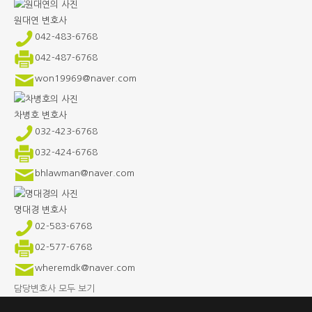
원대연
변호사
042-483-6768
042-487-6768
won19969@naver.com
차병호
변호사
032-423-6768
032-424-6768
bhlawman@naver.com
명대경
변호사
02-583-6768
02-577-6768
wheremdk@naver.com
담당변호사 모두 보기