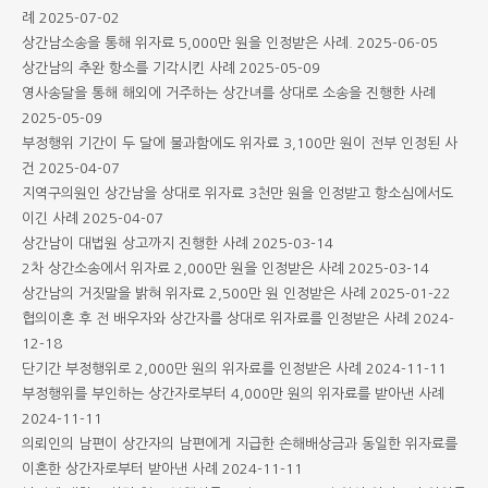
례
2025-07-02
상간남소송을 통해 위자료 5,000만 원을 인정받은 사례.
2025-06-05
상간남의 추완 항소를 기각시킨 사례
2025-05-09
영사송달을 통해 해외에 거주하는 상간녀를 상대로 소송을 진행한 사례
2025-05-09
부정행위 기간이 두 달에 불과함에도 위자료 3,100만 원이 전부 인정된 사
건
2025-04-07
지역구의원인 상간남을 상대로 위자료 3천만 원을 인정받고 항소심에서도
이긴 사례
2025-04-07
상간남이 대법원 상고까지 진행한 사례
2025-03-14
2차 상간소송에서 위자료 2,000만 원을 인정받은 사례
2025-03-14
상간남의 거짓말을 밝혀 위자료 2,500만 원 인정받은 사례
2025-01-22
협의이혼 후 전 배우자와 상간자를 상대로 위자료를 인정받은 사례
2024-
12-18
단기간 부정행위로 2,000만 원의 위자료를 인정받은 사례
2024-11-11
부정행위를 부인하는 상간자로부터 4,000만 원의 위자료를 받아낸 사례
2024-11-11
의뢰인의 남편이 상간자의 남편에게 지급한 손해배상금과 동일한 위자료를
이혼한 상간자로부터 받아낸 사례
2024-11-11