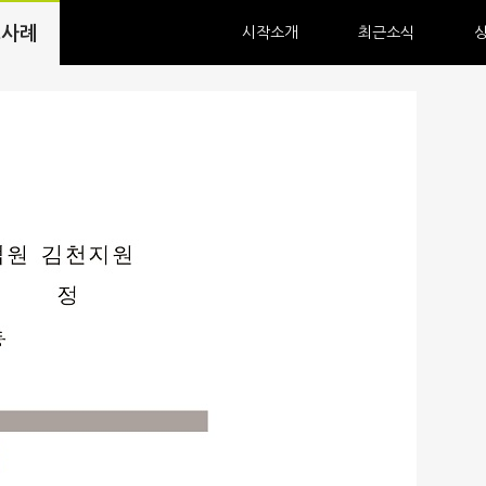
소사례
시작소개
최근소식
인사말
시작소식
이념
언론보도
오시는 길
인재채용