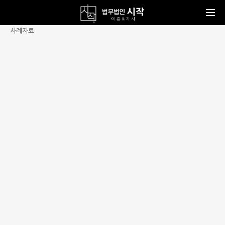
메뉴바로가기
본문바로가기
사례자료