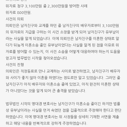
위자료 청구 3,100만원 중 2,300만원을 방어한 사례
위자료 800만원.
사건의 의뢰
의뢰인은 남자친구와 교제를 하던 중 남자친구의 배우자로부터 3,100만원
의 위자료의 지급을 구하는 이 사건 소장을 받게 되어 남자친구가 유부남이
라는 사실을 알게 되었습니다. 이에 의뢰인은 남자친구를 이혼한 상태로 알
다가 뒤늦게 이혼소송 중인 유부남이었다는 사실을 알게 된 점을 이유로 위
자료를 방어할 수 있는지, 이 사건 소송을 어떻게 대응하여야 하는지 도움을
얻고자 법무법인 시작을 찾아오셨습니다.
사건의 진행
의뢰인은 직장동료로 만나 교제하는 사이로 발전하였고, 남자친구가 배우자
와 사이가 좋지 않아 이혼을 하였다는 정도로만 알고 있었습니다. 그러던 중
남자친구가 아직 배우자와 이혼소송 중에 있었고, 아직 완전히 이혼한 상태
가 아니었다는 것을 알게 되어 큰 충격을 받았습니다.
법무법인 시작의 명대경 변호사는 남자친구가 이혼소송 중이긴 하지만 법률
상 유부남이라는 사실을 먼저 속였던 점을 집중적으로 주장해야 한다고 판단
하였습니다. 이에 명대경 변호사는 위 사정들을 상세히 기재한 서면을 제출
하고 해당 내용을 반복적으로 강하게 주장하였습니다.