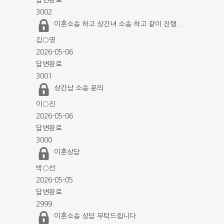
답변완료
3002
이혼소송 하고 상간녀 소송 하고 같이 진행...
김○영
2026-05-06
답변완료
3001
상간남 소송 문의
이○진
2026-05-06
답변완료
3000
이혼상담
박○선
2026-05-05
답변완료
2999
이혼소송 상담 부탁드립니다.