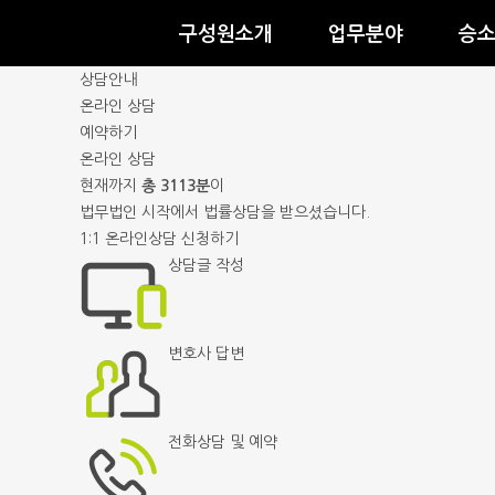
메뉴바로가기
본문바로가기
구성원소개
업무분야
승
상담안내
온라인 상담
예약하기
온라인 상담
현재까지
총 3113분
이
법무법인 시작에서 법률상담을 받으셨습니다.
1:1 온라인상담 신청하기
상담글 작성
변호사 답변
전화상담 및 예약