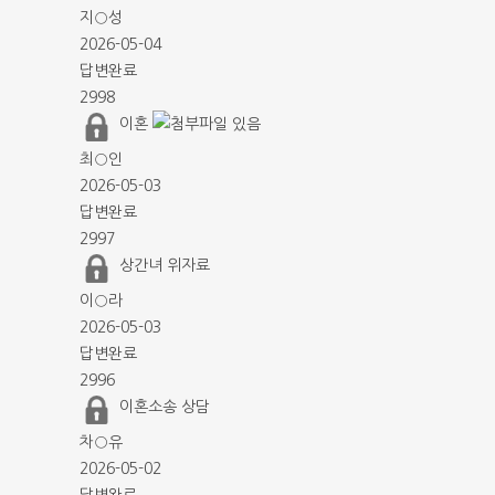
지○성
2026-05-04
답변완료
2998
이혼
최○인
2026-05-03
답변완료
2997
상간녀 위자료
이○라
2026-05-03
답변완료
2996
이혼소송 상담
차○유
2026-05-02