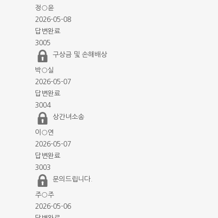
정○윤
2026-05-08
답변완료
3005
구상금 및 손해배상
박○실
2026-05-07
답변완료
3004
상간녀소송
이○연
2026-05-07
답변완료
3003
문의드립니다.
주○주
2026-05-06